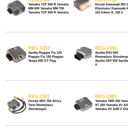
Yamaha YZF 600 R Yamaha
Ducati Kawasaki BN 1
MM 600 Yamaha MM 700
Eliminator Kawasaki 
Yamaha YZF 600 R Yamaha
110 Gilera JL 100 2
REG 2353
REG 2355
Aprilia Piaggio Fly 125
Aprilia RXV 550
Piaggio Fly 150 Piaggio
Reemplazo Shindeng
Vespa 200 GT Piag
Aprilia SXV 550 Aprili
4
REG 2361
REG 2363
Honda XRV 750 Africa
Yamaha YBR 250 Yam
Twin Reemplazo
XT 250 Yamaha XV A
Shindengen
Yamaha XV 1100 V STa