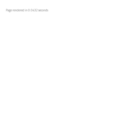
Page rendered in 0.0432 seconds