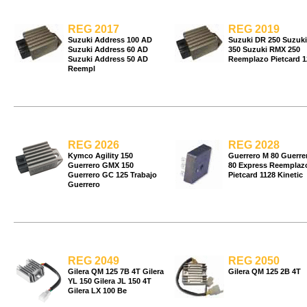
REG 2017
REG 2019
Suzuki Address 100 AD
Suzuki DR 250 Suzuk
Suzuki Address 60 AD
350 Suzuki RMX 250
Suzuki Address 50 AD
Reemplazo Pietcard 1
Reempl
REG 2026
REG 2028
Kymco Agility 150
Guerrero M 80 Guerre
Guerrero GMX 150
80 Express Reemplaz
Guerrero GC 125 Trabajo
Pietcard 1128 Kinetic
Guerrero
REG 2049
REG 2050
Gilera QM 125 7B 4T Gilera
Gilera QM 125 2B 4T
YL 150 Gilera JL 150 4T
Gilera LX 100 Be