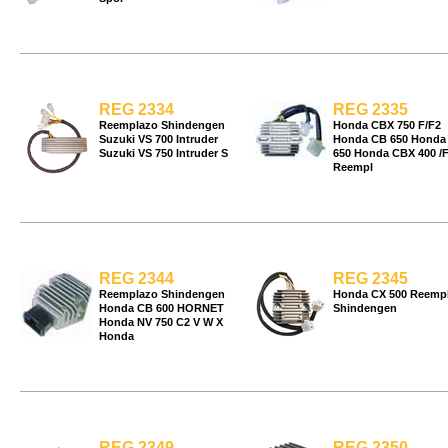
REG 2334
REG 2335
Reemplazo Shindengen
Honda CBX 750 F/F2
Suzuki VS 700 Intruder
Honda CB 650 Honda
Suzuki VS 750 Intruder S
650 Honda CBX 400 /
Reempl
REG 2344
REG 2345
Reemplazo Shindengen
Honda CX 500 Reemp
Honda CB 600 HORNET
Shindengen
Honda NV 750 C2 V W X
Honda
REG 2349
REG 2350