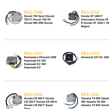
REG 2309
REG 2310
Ducati 750 Sport Ducati
Honda VF 1000 F
750 F1 Ducati 750 SS
Interceptor Honda VF
Ducati 900 SSR Ducati
R Honda VF 1100 C V
Magna
REG 2313
REG 2314
Reemplazo Pietcard 1058
Universal 12V AC 150
Kawasaki KZ 250
Kawasaki KZ 440
Kawasaki KZ
REG 2330
REG 2331
Honda CB 400 F Honda
Yamaha TX 650 Yama
CB 350 F Honda CB 500 K
360 Yamaha XS 400
Honda CB 550 F Super
Yamaha TX 650 Yama
Spor