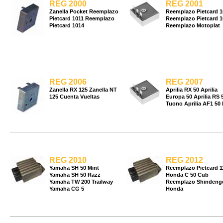
REG 2000
REG 2001
Zanella Pocket Reemplazo
Reemplazo Pietcard 1
Pietcard 1011 Reemplazo
Reemplazo Pietcard 1
Pietcard 1014
Reemplazo Motoplat
REG 2006
REG 2007
Zanella RX 125 Zanella NT
Aprilia RX 50 Aprilia
125 Cuenta Vueltas
Europa 50 Aprilia RS 
Tuono Aprilia AF1 50 
REG 2010
REG 2012
Yamaha SH 50 Mint
Reemplazo Pietcard 1
Yamaha SH 50 Razz
Honda C 50 Cub
Yamaha TW 200 Trailway
Reemplazo Shindeng
Yamaha CG 5
Honda