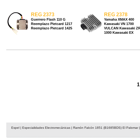
REG 2373
REG 2378
Guerrero Flash 110 G
Yamaha XMAX 400
Reemplazo Pietcard 1217
Kawasaki VN 1700
Reemplazo Pietcard 1425
VULCAN Kawasaki Z
1000 Kawasaki EX
Espel | Especialidades Electromecánicas | Ramón Falcón 1851 (B1685BDS) El Palomar | 