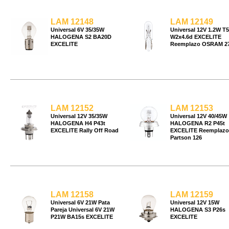
LAM 12148
LAM 12149
Universal 6V 35/35W
Universal 12V 1.2W T5
HALOGENA S2 BA20D
W2x4.6d EXCELITE
EXCELITE
Reemplazo OSRAM 2
LAM 12152
LAM 12153
Universal 12V 35/35W
Universal 12V 40/45W
HALOGENA H4 P43t
HALOGENA R2 P45t
EXCELITE Rally Off Road
EXCELITE Reemplazo
Partson 126
LAM 12158
LAM 12159
Universal 6V 21W Pata
Universal 12V 15W
Pareja Universal 6V 21W
HALOGENA S3 P26s
P21W BA15s EXCELITE
EXCELITE