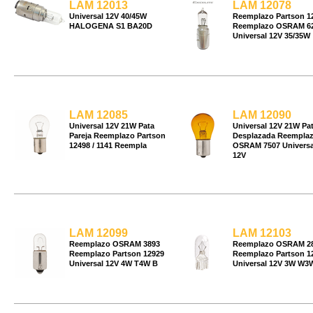
LAM 12013
LAM 12078
Universal 12V 40/45W
Reemplazo Partson 1
HALOGENA S1 BA20D
Reemplazo OSRAM 6
Universal 12V 35/35W
LAM 12085
LAM 12090
Universal 12V 21W Pata
Universal 12V 21W Pa
Pareja Reemplazo Partson
Desplazada Reempla
12498 / 1141 Reempla
OSRAM 7507 Universa
12V
LAM 12099
LAM 12103
Reemplazo OSRAM 3893
Reemplazo OSRAM 2
Reemplazo Partson 12929
Reemplazo Partson 1
Universal 12V 4W T4W B
Universal 12V 3W W3