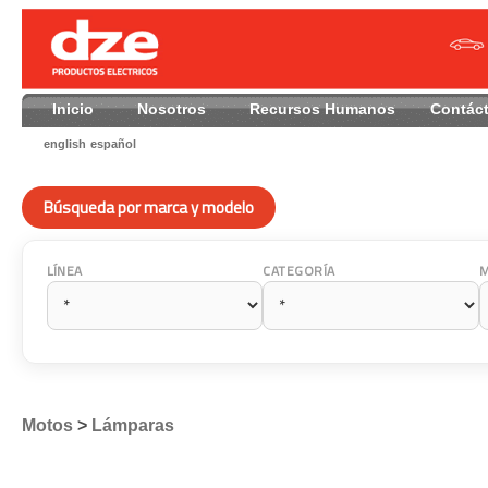
Inicio
Nosotros
Recursos Humanos
Contác
english
español
Búsqueda por marca y modelo
LÍNEA
CATEGORÍA
Motos
>
Lámparas