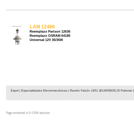
LAM 12498
Reemplazo Partson 12636
Reemplazo OSRAM 64185
Universal 12V 35/35W
Espel | Especialidades Electromecánicas | Ramón Falcón 1851 (B1685BDS) El Palomar | 
Page rendered in 0.0396 seconds