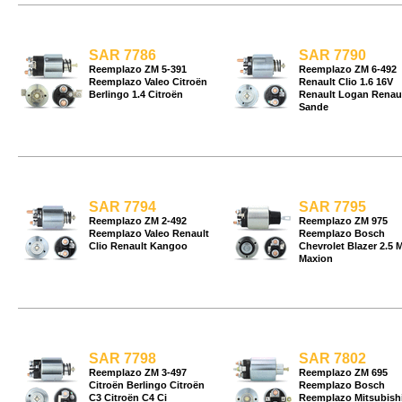
SAR 7786
SAR 7790
Reemplazo ZM 5-391
Reemplazo ZM 6-492
Reemplazo Valeo Citroën
Renault Clio 1.6 16V
Berlingo 1.4 Citroën
Renault Logan Renau
Sande
SAR 7794
SAR 7795
Reemplazo ZM 2-492
Reemplazo ZM 975
Reemplazo Valeo Renault
Reemplazo Bosch
Clio Renault Kangoo
Chevrolet Blazer 2.5 
Maxion
SAR 7798
SAR 7802
Reemplazo ZM 3-497
Reemplazo ZM 695
Citroën Berlingo Citroën
Reemplazo Bosch
C3 Citroën C4 Ci
Reemplazo Mitsubish