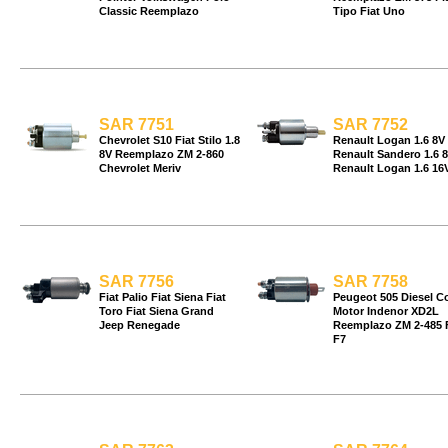
Classic Reemplazo
Tipo Fiat Uno
SAR 7751
SAR 7752
Chevrolet S10 Fiat Stilo 1.8
Renault Logan 1.6 8V
8V Reemplazo ZM 2-860
Renault Sandero 1.6 
Chevrolet Meriv
Renault Logan 1.6 16
SAR 7756
SAR 7758
Fiat Palio Fiat Siena Fiat
Peugeot 505 Diesel C
Toro Fiat Siena Grand
Motor Indenor XD2L
Jeep Renegade
Reemplazo ZM 2-485 
F7