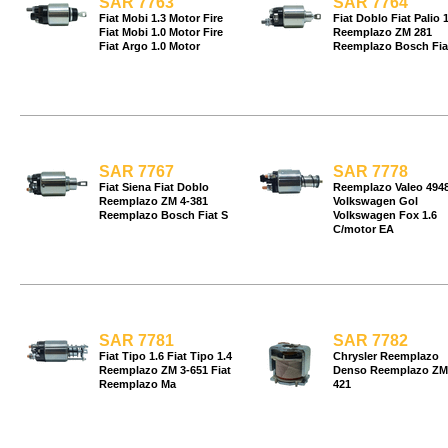
SAR 7763
SAR 7764
Fiat Mobi 1.3 Motor Fire
Fiat Doblo Fiat Palio 1
Fiat Mobi 1.0 Motor Fire
Reemplazo ZM 281
Fiat Argo 1.0 Motor
Reemplazo Bosch Fia
SAR 7767
SAR 7778
Fiat Siena Fiat Doblo
Reemplazo Valeo 494
Reemplazo ZM 4-381
Volkswagen Gol
Reemplazo Bosch Fiat S
Volkswagen Fox 1.6
C/motor EA
SAR 7781
SAR 7782
Fiat Tipo 1.6 Fiat Tipo 1.4
Chrysler Reemplazo
Reemplazo ZM 3-651 Fiat
Denso Reemplazo ZM
Reemplazo Ma
421