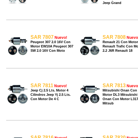
Jeep Grand
SAR 7807
SAR 7808
Nuevo!
Nuevo
Peugeot 307 2.0 16V Con
Renault 21 Con Motor
Motor EW10A Peugeot 307
Renault Trafic Con Mo
SW 2.0 16V Con Moto
2.2 J6R Renault 18
SAR 7811
SAR 7813
Nuevo!
Nuevo
Jeep Cj 2.5 Lts. Motor 4
Mitsubishi Onan Con
Cilindros Jeep Yj 2.5 Lts.
Motor DL3 Mitsubishi
Con Motor De 4 C
Onan Con Motor L31
Mitsub
SAR 7816
SAR 7820