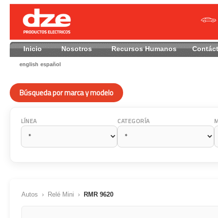
Inicio
Nosotros
Recursos Humanos
Contác
english
español
Búsqueda por marca y modelo
LÍNEA
CATEGORÍA
Autos
›
Relé Mini
›
RMR 9620