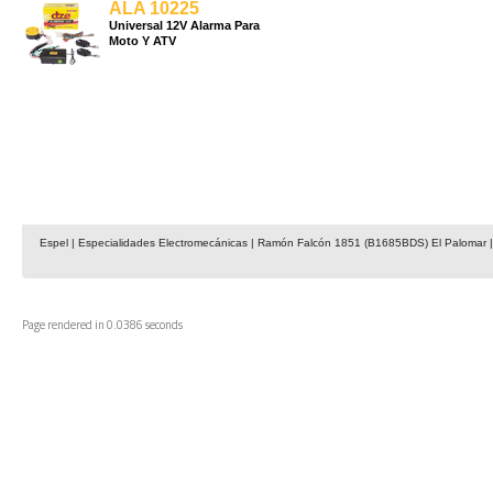
ALA 10225
Universal 12V Alarma Para
Moto Y ATV
Espel | Especialidades Electromecánicas | Ramón Falcón 1851 (B1685BDS) El Palomar | 
Page rendered in 0.0386 seconds