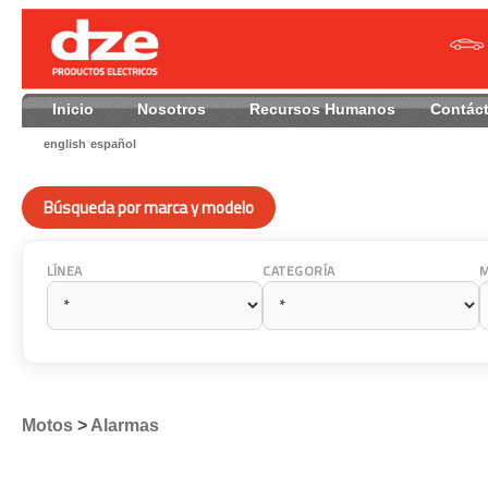
Inicio
Nosotros
Recursos Humanos
Contác
english
español
Búsqueda por marca y modelo
LÍNEA
CATEGORÍA
Motos
>
Alarmas