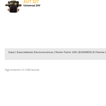
AUT 327
Universal 24V
Espel | Especialidades Electromecánicas | Ramón Falcón 1851 (B1685BDS) El Palomar | 
Page rendered in 0.0388 seconds