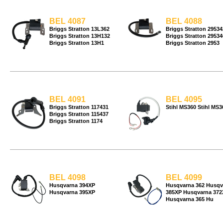
BEL 4087
BEL 4088
Briggs Stratton 13L362
Briggs Stratton 29534
Briggs Stratton 13H132
Briggs Stratton 29534
Briggs Stratton 13H1
Briggs Stratton 2953
BEL 4091
BEL 4095
Briggs Stratton 117431
Stihl MS360 Stihl MS3
Briggs Stratton 115437
Briggs Stratton 1174
BEL 4098
BEL 4099
Husqvarna 394XP
Husqvarna 362 Husqv
Husqvarna 395XP
385XP Husqvarna 372
Husqvarna 365 Hu