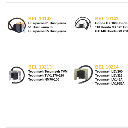
BEL 10142
BEL 10143
Husqvarna 61 Husqvarna
Honda GX 160 Honda
51 Husqvarna 55
110 Honda GX 120 Ho
Husqvarna 55 Husqvarna
GX 140 Honda GX 200
BEL 10213
BEL 10214
Tecumseh Tecumseh TVM
Tecumseh LEV100
Tecumseh TVXL170-220
Tecumseh LEV115
Tecumseh HM70-100
Tecumseh LV148A
Tecumseh LV195EA