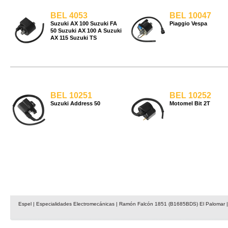
BEL 4053
BEL 10047
Suzuki AX 100 Suzuki FA
Piaggio Vespa
50 Suzuki AX 100 A Suzuki
AX 115 Suzuki TS
BEL 10251
BEL 10252
Suzuki Address 50
Motomel Bit 2T
Espel | Especialidades Electromecánicas | Ramón Falcón 1851 (B1685BDS) El Palomar | 