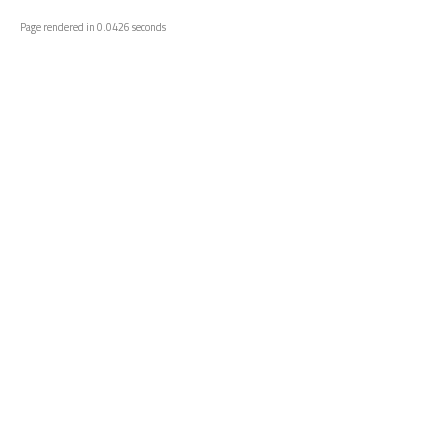
Page rendered in 0.0426 seconds