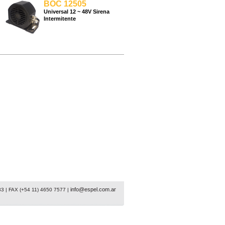
BOC 12505
Universal 12 ~ 48V Sirena
Intermitente
info@espel.com.ar
33 | FAX (+54 11) 4650 7577 |