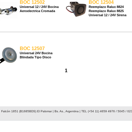
BOC 12502
BOC 12504
Universal 12 / 24V Bocina
Reemplazo Ralux 8824
Aeroelectrica Cromada
Reemplazo Ralux 8825
Universal 12 / 24V Sirena
BOC 12507
Universal 24V Bocina
Blindada Tipo Disco
1
 Falcón 1851 (B1685BDS) El Palomar | Bs. As., Argentina | TEL (+54 11) 4659 4976 / 5045 / 02