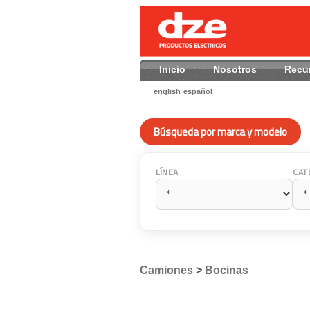
Inicio
Nosotros
Recu
english
español
Búsqueda por marca y modelo
LÍNEA
CAT
Camiones
>
Bocinas