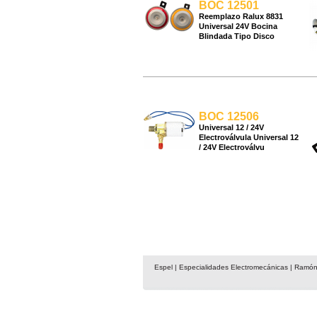
BOC 12501
Reemplazo Ralux 8831
Universal 24V Bocina
Blindada Tipo Disco
BOC 12506
Universal 12 / 24V
Electroválvula Universal 12
/ 24V Electroválvu
Espel | Especialidades Electromecánicas | Ramón