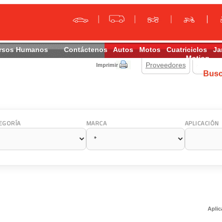
rsos Humanos
Contáctenos
Autos
Motos
Cuatriciclos
Ja
Motion
Proveedores
Imprimir
Bus
EGORÍA
MARCA
APLICACIÓN
Aplic