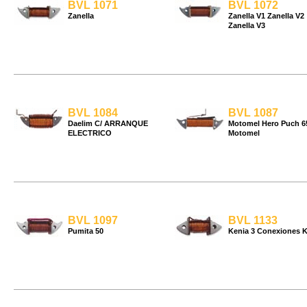
BVL 1071
BVL 1072
Zanella
Zanella V1 Zanella V2
Zanella V3
BVL 1084
BVL 1087
Daelim C/ ARRANQUE
Motomel Hero Puch 6
ELECTRICO
Motomel
BVL 1097
BVL 1133
Pumita 50
Kenia 3 Conexiones K