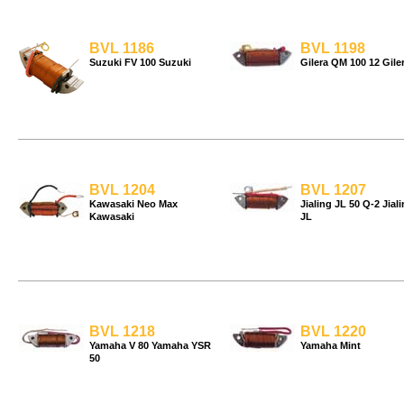
BVL 1186
BVL 1198
Suzuki FV 100 Suzuki
Gilera QM 100 12 Gile
BVL 1204
BVL 1207
Kawasaki Neo Max
Jialing JL 50 Q-2 Jial
Kawasaki
JL
BVL 1218
BVL 1220
Yamaha V 80 Yamaha YSR
Yamaha Mint
50