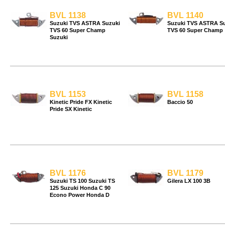
BVL 1138
BVL 1140
Suzuki TVS ASTRA Suzuki
Suzuki TVS ASTRA S
TVS 60 Super Champ
TVS 60 Super Champ
Suzuki
BVL 1153
BVL 1158
Kinetic Pride FX Kinetic
Baccio 50
Pride SX Kinetic
BVL 1176
BVL 1179
Suzuki TS 100 Suzuki TS
Gilera LX 100 3B
125 Suzuki Honda C 90
Econo Power Honda D