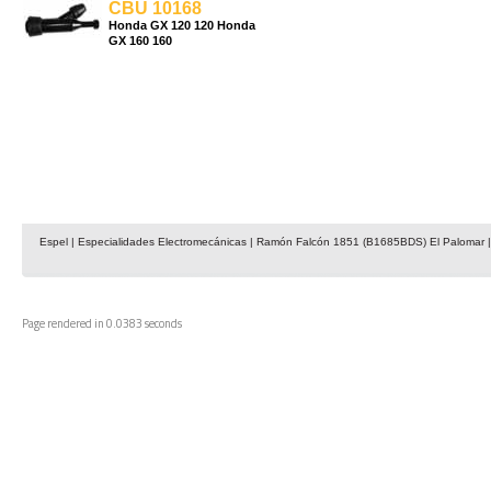
CBU 10168
Honda GX 120 120 Honda
GX 160 160
Espel | Especialidades Electromecánicas | Ramón Falcón 1851 (B1685BDS) El Palomar | 
Page rendered in 0.0383 seconds