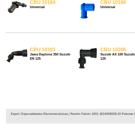
CBU 10164
CBU 10166
Universal
Universal
CBU 10303
CBU 10306
Jawa Daytona 350 Suzuki
Suzuki AX 100 Suzuk
EN 125
125
Espel | Especialidades Electromecánicas | Ramón Falcón 1851 (B1685BDS) El Palomar | 