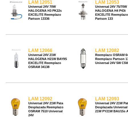
LAM 12051
LAM 12053
Universal 24V 70W
Universal 24V 75/70W
HALOGENA H3 PK22s
HALOGENA H4 P43t
EXCELITE Reemplazo
EXCELITE Reemplazo
Partson 13336
Partson 133
LAM 12066
LAM 12082
Universal 24V 21W
Reemplazo OSRAM 6
HALOGENA H21W BAY9S
Reemplazo Partson 1
EXCELITE Reemplazo
Universal 24V 5W C5W
OSRAM 34138
LAM 12092
LAM 12093
Universal 24V 21W Pata
Universal 24V 21W Pa
Desplazada Reemplazo
Desplazada Universal
OSRAM 7510 Universal
21W PY21W BAU15s 
24V