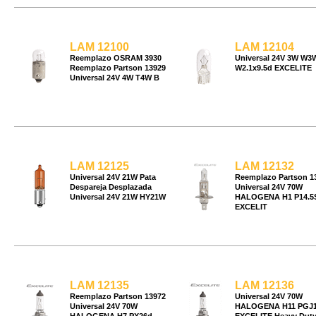
LAM 12100
LAM 12104
Reemplazo OSRAM 3930
Universal 24V 3W W3
Reemplazo Partson 13929
W2.1x9.5d EXCELITE
Universal 24V 4W T4W B
LAM 12125
LAM 12132
Universal 24V 21W Pata
Reemplazo Partson 1
Despareja Desplazada
Universal 24V 70W
Universal 24V 21W HY21W
HALOGENA H1 P14.5
EXCELIT
LAM 12135
LAM 12136
Reemplazo Partson 13972
Universal 24V 70W
Universal 24V 70W
HALOGENA H11 PGJ1