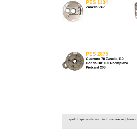
PES 1184
Zanella VAV
PES 2875
Guerrero 70 Zanella 110
Honda Biz 100 Reemplazo
Pietcard 208
Espel | Especialidades Electromecánicas | Ramón