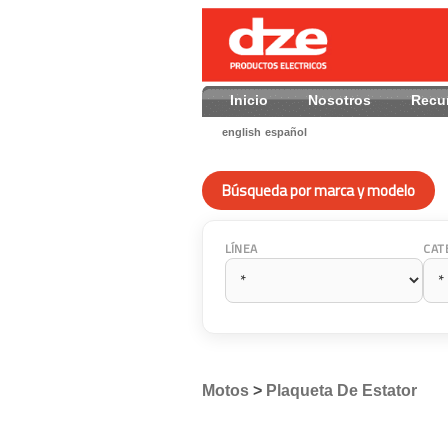
Inicio
Nosotros
Recu
english
español
Búsqueda por marca y modelo
LÍNEA
CAT
Motos
>
Plaqueta De Estator