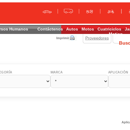
rsos Humanos
Contáctenos
Autos
Motos
Cuatriciclos
Ja
Motion
Proveedores
Imprimir
Bus
EGORÍA
MARCA
APLICACIÓN
Aplic