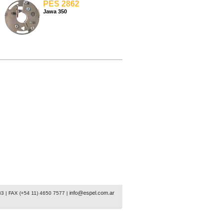
PES 2862
Jawa 350
info@espel.com.ar
33 | FAX (+54 11) 4650 7577 |