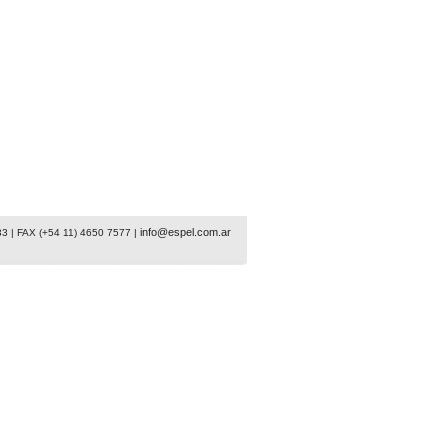
info@espel.com.ar
33 | FAX (+54 11) 4650 7577 |