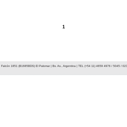
1
 Falcón 1851 (B1685BDS) El Palomar | Bs. As., Argentina | TEL (+54 11) 4659 4976 / 5045 / 02