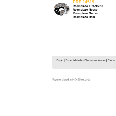
PRE 14519
Reemplazo TRANSPO
Reemplazo Nosso
Reemplazo Gauss
Reemplazo Ralu
Espel | Especialidades Electromecánicas | Ramón
Page rendered in 0.0425 seconds