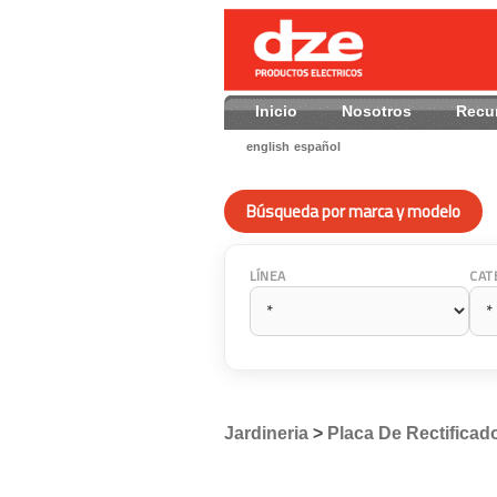
Inicio
Nosotros
Recu
english
español
Búsqueda por marca y modelo
LÍNEA
CAT
Jardineria
>
Placa De Rectificad