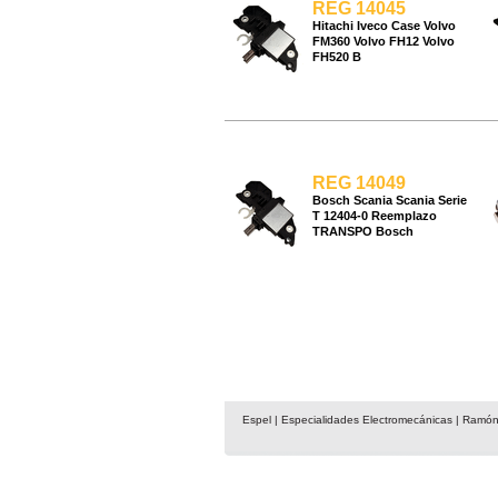
REG 14045
Hitachi Iveco Case Volvo
FM360 Volvo FH12 Volvo
FH520 B
REG 14049
Bosch Scania Scania Serie
T 12404-0 Reemplazo
TRANSPO Bosch
Espel | Especialidades Electromecánicas | Ramón