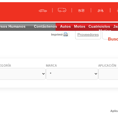
rsos Humanos
Contáctenos
Autos
Motos
Cuatriciclos
Ja
Motion
Proveedores
Imprimir
Bus
EGORÍA
MARCA
APLICACIÓN
Aplic