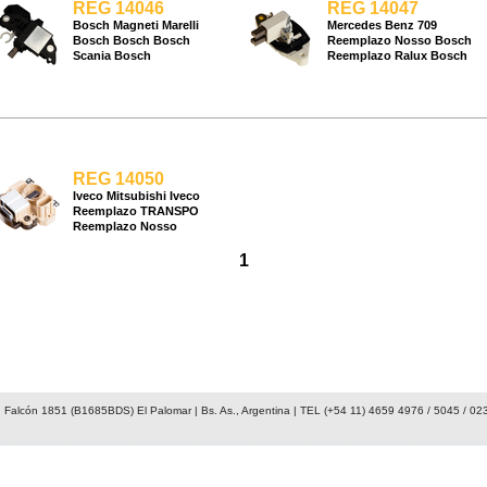
REG 14046
REG 14047
Bosch Magneti Marelli
Mercedes Benz 709
Bosch Bosch Bosch
Reemplazo Nosso Bosch
Scania Bosch
Reemplazo Ralux Bosch
REG 14050
Iveco Mitsubishi Iveco
Reemplazo TRANSPO
Reemplazo Nosso
1
 Falcón 1851 (B1685BDS) El Palomar | Bs. As., Argentina | TEL (+54 11) 4659 4976 / 5045 / 02