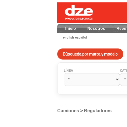
Inicio
Nosotros
Recu
english
español
Búsqueda por marca y modelo
LÍNEA
CAT
Camiones
>
Reguladores