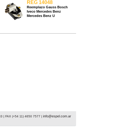
REG 14048
Reemplazo Gauss Bosch
Iveco Mercedes Benz
Mercedes Benz U
info@espel.com.ar
33 | FAX (+54 11) 4650 7577 |