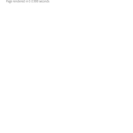
Page rendered in 0.0388 seconds