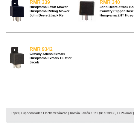
RMR 339
RMR 340
Husqvarna Lawn Mower
John Deere Ztrack B
Husqvarna Riding Mower
Country Clipper Bosc
John Deere Ztrack Re
Husqvarna ZHT Husq
RMR 9342
Gravely Ariens Exmark
Husqvarna Exmark Hustler
Jacob
Espel | Especialidades Electromecánicas | Ramón Falcón 1851 (B1685BDS) El Palomar | 