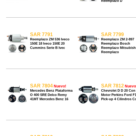
Reemplazo D
SAR 7791
SAR 7799
Reemplazo ZM 536 Iveco
Reemplazo ZM 2-897
150E 18 Iveco 150E 20
Reemplazo Bosch
Cummins Serie B Ivec
Reemplazo Mitsubish
Reemplazo
SAR 7804
SAR 7812
Nuevo!
Nuevo
Mercedes Benz Plataforma
Chevrolet D D 20 Con
O 400 SRE Delco Remy
Motor Perkins Ford F
41MT Mercedes Benz 16
Pick-up 4 Cilindros C