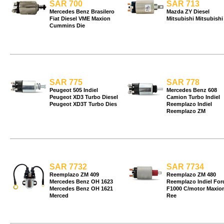
SAR 700
SAR 713
Mercedes Benz Brasilero
Mazda ZY Diesel
Fiat Diesel VME Maxion
Mitsubishi Mitsubishi
Cummins Die
SAR 775
SAR 778
Peugeot 505 Indiel
Mercedes Benz 608
Peugeot XD3 Turbo Diesel
Camion Turbo Indiel
Peugeot XD3T Turbo Dies
Reemplazo Indiel
Reemplazo ZM
SAR 7732
SAR 7734
Reemplazo ZM 409
Reemplazo ZM 480
Mercedes Benz OH 1623
Reemplazo Indiel For
Mercedes Benz OH 1621
F1000 C/motor Maxio
Merced
Ree