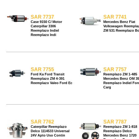
SAR 7737
SAR 7741
Case 9150 C/ Motor
Mercedes Benz Fiat
Caterpillar 3306
Volkswagen Reempla
Reemplazo Indiel
ZM 531 Reemplazo B
Reemplazo Indi
SAR 7755
SAR 7757
Ford Ka Ford Transit
Reemplazo ZM 1-485
Reemplazo ZM 4-391
Mercedes Benz OM 3
Reemplazo Valeo Ford Ec
Reemplazo Indiel For
Carg
SAR 7762
SAR 7787
Caterpillar Reemplazo
Reemplazo ZM 1-818
Delco 1114533 Universal
Reemplazo Delco
24V Apto Uso Contin
Mercedes Benz 1720