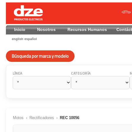
Inicio
Nosotros
Recursos Humanos
Contác
english
español
Búsqueda por marca y modelo
LÍNEA
CATEGORÍA
Motos
›
Rectificadores
›
REC 10056