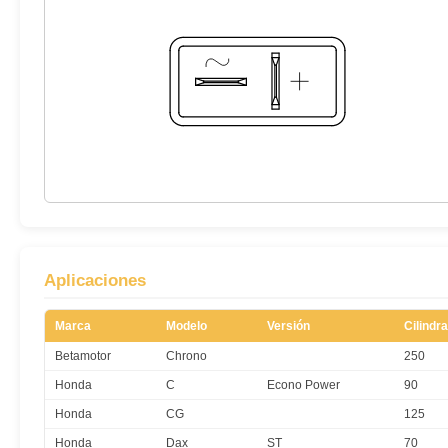
Aplicaciones
Marca
Modelo
Versión
Cilindr
Betamotor
Chrono
250
Honda
C
Econo Power
90
Honda
CG
125
Honda
Dax
ST
70