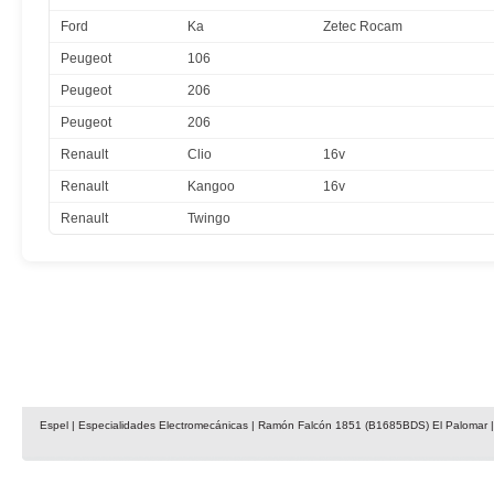
Ford
Ka
Zetec Rocam
Peugeot
106
Peugeot
206
Peugeot
206
Renault
Clio
16v
Renault
Kangoo
16v
Renault
Twingo
Espel | Especialidades Electromecánicas | Ramón Falcón 1851 (B1685BDS) El Palomar | 