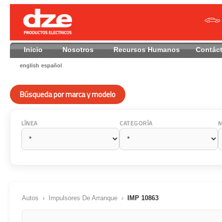
Inicio
Nosotros
Recursos Humanos
Contác
english
español
Búsqueda por marca y modelo
LÍNEA
CATEGORÍA
Autos
›
Impulsores De Arranque
›
IMP 10863