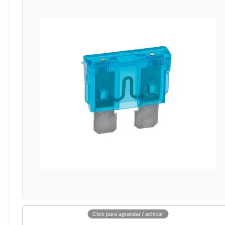
Click para agrandar / achicar