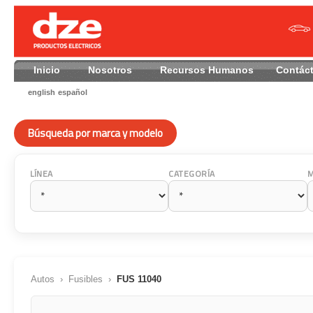
Inicio
Nosotros
Recursos Humanos
Contác
english
español
Búsqueda por marca y modelo
LÍNEA
CATEGORÍA
Autos
›
Fusibles
›
FUS 11040