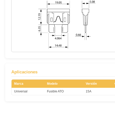
Aplicaciones
Marca
Modelo
Versión
Universal
Fusible ATO
15A