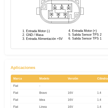
Aplicaciones
Marca
Modelo
Versión
Cilindr
Fiat
-
Fiat
Bravo
16V
1.4
Fiat
Idea
16V
1.4
Fiat
Linea
16V
1.4