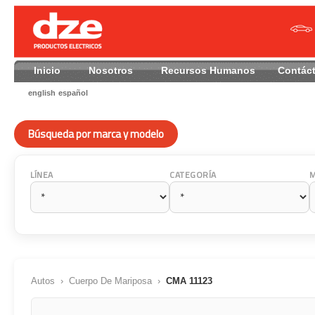
Inicio
Nosotros
Recursos Humanos
Contác
english
español
Búsqueda por marca y modelo
LÍNEA
CATEGORÍA
Autos
›
Cuerpo De Mariposa
›
CMA 11123