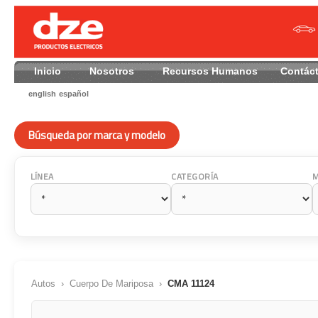
Inicio
Nosotros
Recursos Humanos
Contác
english
español
Búsqueda por marca y modelo
LÍNEA
CATEGORÍA
Autos
›
Cuerpo De Mariposa
›
CMA 11124