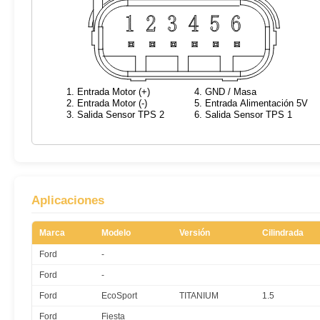
Aplicaciones
Marca
Modelo
Versión
Cilindrada
Ford
-
Ford
-
Ford
EcoSport
TITANIUM
1.5
Ford
Fiesta