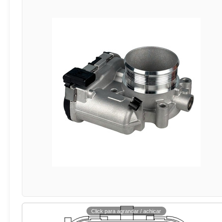
Click para agrandar / achicar