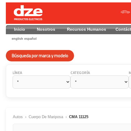
Inicio
Nosotros
Recursos Humanos
Contác
english
español
Búsqueda por marca y modelo
LÍNEA
CATEGORÍA
Autos
›
Cuerpo De Mariposa
›
CMA 11125