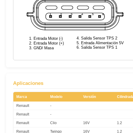
Aplicaciones
Marca
Modelo
Versión
Cilindrad
Renault
-
Renault
-
Renault
Clio
16V
1.2
Renault
Twingo
16V
1.2