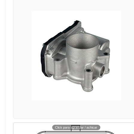
Click para agrandar / achicar