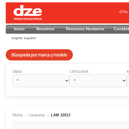
Inicio
Nosotros
Recursos Humanos
Contác
english
español
Búsqueda por marca y modelo
LÍNEA
CATEGORÍA
Motos
›
Lámparas
›
LAM 12013