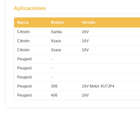
Aplicaciones
Marca
Modelo
Versión
Citroën
Xantia
16V
Citroën
Xsara
16V
Citroën
Xsara
16V
Peugeot
-
Peugeot
-
Peugeot
-
Peugeot
306
16V Motor XU7JP4
Peugeot
406
16V