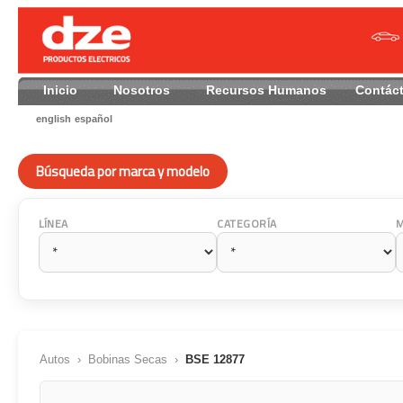
Inicio
Nosotros
Recursos Humanos
Contác
english
español
Búsqueda por marca y modelo
LÍNEA
CATEGORÍA
Autos
›
Bobinas Secas
›
BSE 12877