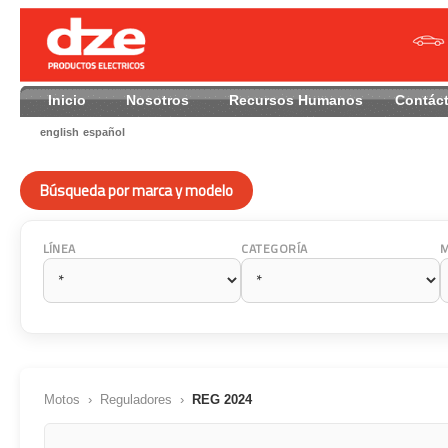
Inicio
Nosotros
Recursos Humanos
Contác
english
español
Búsqueda por marca y modelo
LÍNEA
CATEGORÍA
Motos
›
Reguladores
›
REG 2024