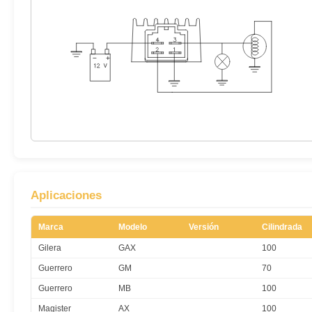
Aplicaciones
Marca
Modelo
Versión
Cilindrada
Gilera
GAX
100
Guerrero
GM
70
Guerrero
MB
100
Magister
AX
100