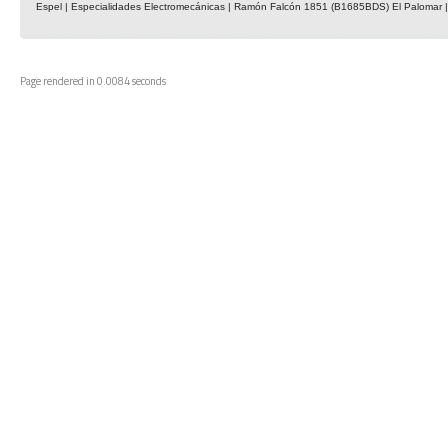
Espel | Especialidades Electromecánicas | Ramón Falcón 1851 (B1685BDS) El Palomar | 
Page rendered in 0.0084 seconds