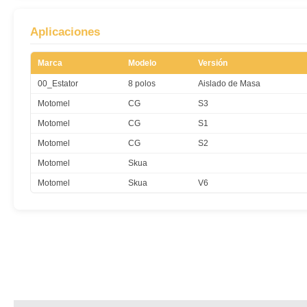
Aplicaciones
Marca
Modelo
Versión
00_Estator
8 polos
Aislado de Masa
Motomel
CG
S3
Motomel
CG
S1
Motomel
CG
S2
Motomel
Skua
Motomel
Skua
V6