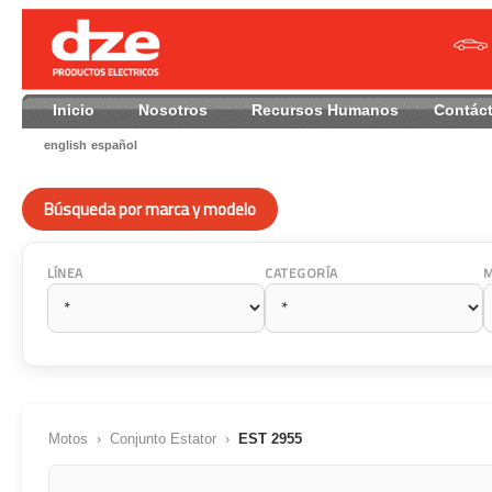
Inicio
Nosotros
Recursos Humanos
Contác
english
español
Búsqueda por marca y modelo
LÍNEA
CATEGORÍA
Motos
›
Conjunto Estator
›
EST 2955