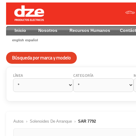
Inicio
Nosotros
Recursos Humanos
Contác
english
español
Búsqueda por marca y modelo
LÍNEA
CATEGORÍA
Autos
›
Solenoides De Arranque
›
SAR 7792