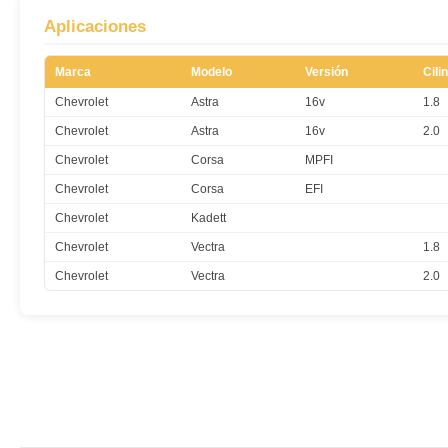
Aplicaciones
Marca
Modelo
Versión
Cili
Chevrolet
Astra
16v
1.8
Chevrolet
Astra
16v
2.0
Chevrolet
Corsa
MPFI
Chevrolet
Corsa
EFI
Chevrolet
Kadett
Chevrolet
Vectra
1.8
Chevrolet
Vectra
2.0