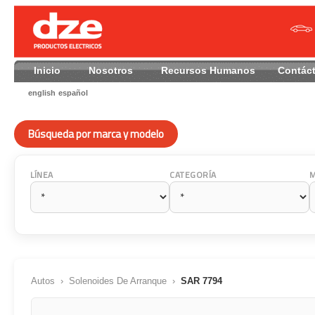
Inicio
Nosotros
Recursos Humanos
Contác
english
español
Búsqueda por marca y modelo
LÍNEA
CATEGORÍA
Autos
›
Solenoides De Arranque
›
SAR 7794