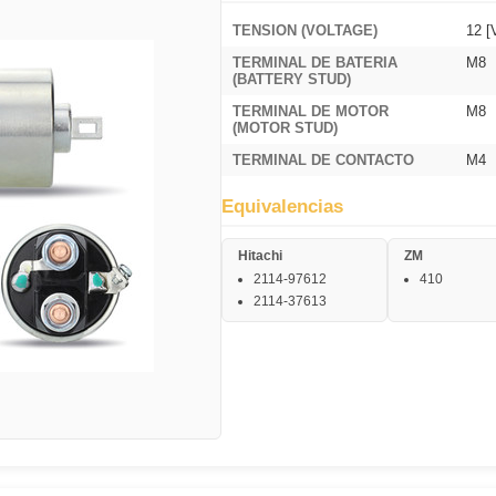
TENSION (VOLTAGE)
12 [
TERMINAL DE BATERIA
M8
(BATTERY STUD)
TERMINAL DE MOTOR
M8
(MOTOR STUD)
TERMINAL DE CONTACTO
M4
Equivalencias
Hitachi
ZM
2114-97612
410
2114-37613