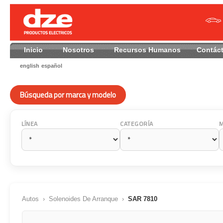
Inicio
Nosotros
Recursos Humanos
Contác
english
español
Búsqueda por marca y modelo
LÍNEA
CATEGORÍA
Autos
›
Solenoides De Arranque
›
SAR 7810