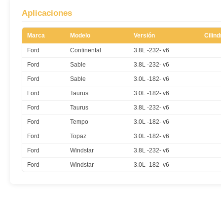
Aplicaciones
Marca
Modelo
Versión
Cilin
Ford
Continental
3.8L -232- v6
Ford
Sable
3.8L -232- v6
Ford
Sable
3.0L -182- v6
Ford
Taurus
3.0L -182- v6
Ford
Taurus
3.8L -232- v6
Ford
Tempo
3.0L -182- v6
Ford
Topaz
3.0L -182- v6
Ford
Windstar
3.8L -232- v6
Ford
Windstar
3.0L -182- v6