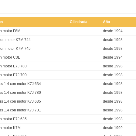
ón
Cilindrada
Año
on motor F8M
desde 1994
 con motor K7M 744
desde 1998
 con motor K7M 745
desde 1998
on motor C3L
desde 1994
on motor E7J 780
desde 1998
on motor E7J 700
desde 1998
ss 1.4 con motor K7J 634
desde 1998
ss 1.4 con motor K7J 780
desde 1998
ss 1.4 con motor K7J 635
desde 1998
ss 1.4 con motor K7J 701
desde 1998
on motor E7J 635
desde 1998
on motor K7M
desde 1999