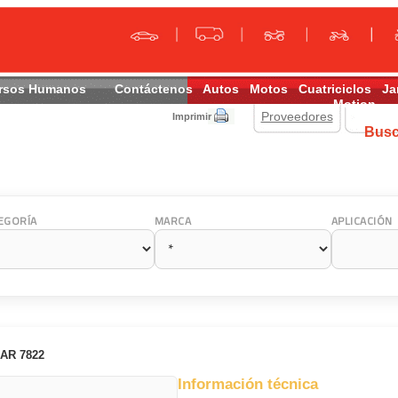
rsos Humanos
Contáctenos
Autos
Motos
Cuatriciclos
Ja
Motion
Proveedores
Imprimir
Bus
EGORÍA
MARCA
APLICACIÓN
AR 7822
Información técnica