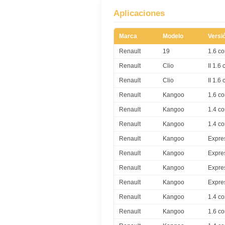
Aplicaciones
Marca
Modelo
Versi
Renault
19
1.6 c
Renault
Clio
II 1.6
Renault
Clio
II 1.6
Renault
Kangoo
1.6 c
Renault
Kangoo
1.4 c
Renault
Kangoo
1.4 c
Renault
Kangoo
Expre
Renault
Kangoo
Expre
Renault
Kangoo
Expre
Renault
Kangoo
Expre
Renault
Kangoo
1.4 c
Renault
Kangoo
1.6 c