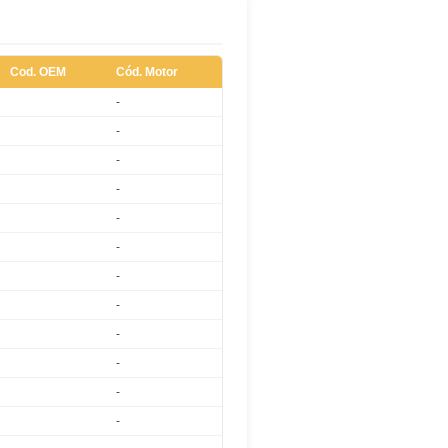
Cod. OEM
Cód. Motor
-
-
-
-
-
-
-
-
-
-
-
-