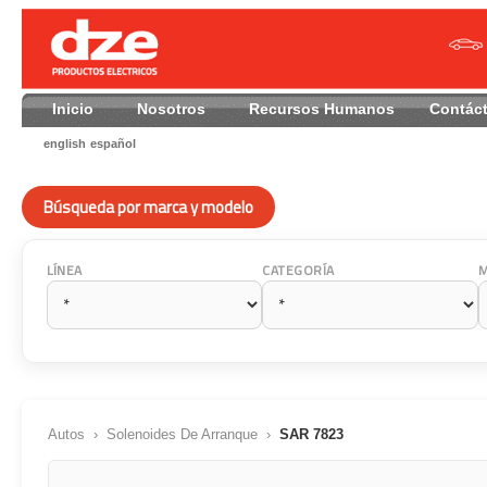
Inicio
Nosotros
Recursos Humanos
Contác
english
español
Búsqueda por marca y modelo
LÍNEA
CATEGORÍA
Autos
›
Solenoides De Arranque
›
SAR 7823