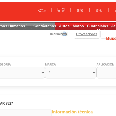
rsos Humanos
Contáctenos
Autos
Motos
Cuatriciclos
Ja
Motion
Proveedores
Imprimir
Bus
EGORÍA
MARCA
APLICACIÓN
AR 7827
Información técnica