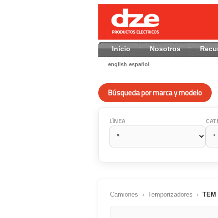
Inicio
Nosotros
Recu
english
español
Búsqueda por marca y modelo
LÍNEA
CAT
Camiones
›
Temporizadores
›
TEM 