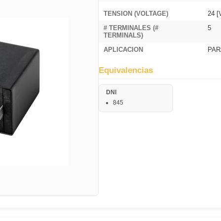
TENSION (VOLTAGE)
24 [
# TERMINALES (#
5
TERMINALS)
APLICACION
PAR
Equivalencias
DNI
845