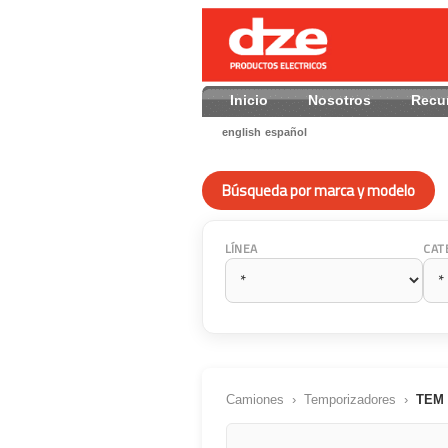
Inicio
Nosotros
Recu
english
español
Búsqueda por marca y modelo
LÍNEA
CAT
Camiones
›
Temporizadores
›
TEM 