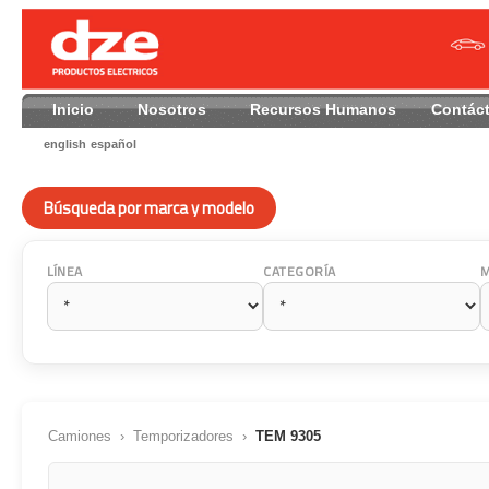
Inicio
Nosotros
Recursos Humanos
Contác
english
español
Búsqueda por marca y modelo
LÍNEA
CATEGORÍA
Camiones
›
Temporizadores
›
TEM 9305