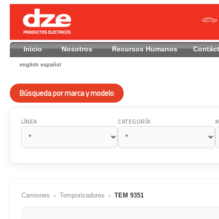
Inicio
Nosotros
Recursos Humanos
Contác
english
español
Búsqueda por marca y modelo
LÍNEA
CATEGORÍA
Camiones
›
Temporizadores
›
TEM 9351