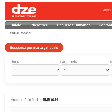
Inicio
Nosotros
Recursos Humanos
Contác
english
español
Búsqueda por marca y modelo
LÍNEA
CATEGORÍA
Autos
›
Relé Mini
›
RMR 9616