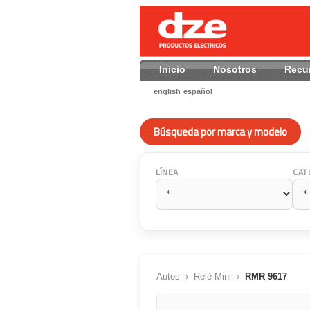
Inicio
Nosotros
Recu
english
español
Búsqueda por marca y modelo
LÍNEA
CAT
Autos
›
Relé Mini
›
RMR 9617