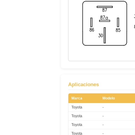
Aplicaciones
Marca
Modelo
Toyota
-
Toyota
-
Toyota
-
Toyota
-