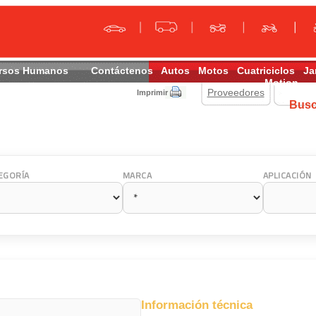
rsos Humanos
Contáctenos
Autos
Motos
Cuatriciclos
Ja
Motion
Proveedores
Imprimir
Bus
EGORÍA
MARCA
APLICACIÓN
Información técnica