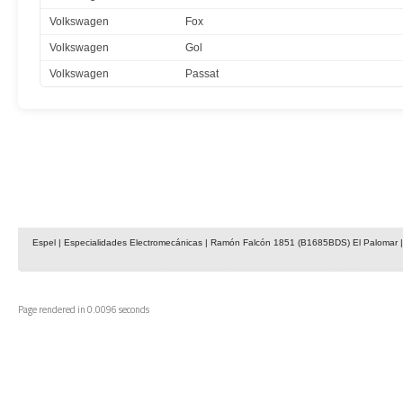
Volkswagen
Fox
Volkswagen
Gol
Volkswagen
Passat
Espel | Especialidades Electromecánicas | Ramón Falcón 1851 (B1685BDS) El Palomar | 
Page rendered in 0.0096 seconds