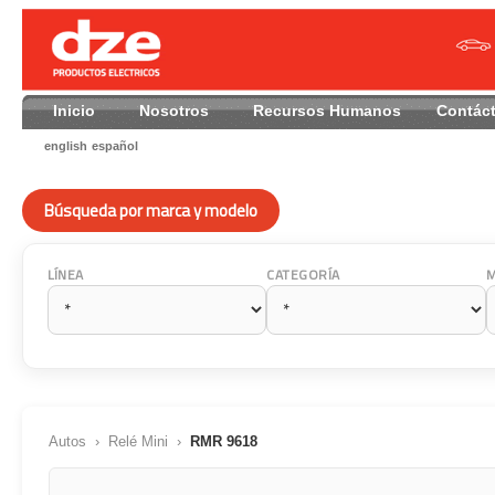
Inicio
Nosotros
Recursos Humanos
Contác
english
español
Búsqueda por marca y modelo
LÍNEA
CATEGORÍA
Autos
›
Relé Mini
›
RMR 9618