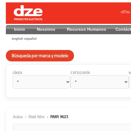
Inicio
Nosotros
Recursos Humanos
Contác
english
español
Búsqueda por marca y modelo
LÍNEA
CATEGORÍA
Autos
›
Relé Mini
›
RMR 9623