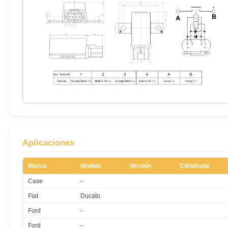
Aplicaciones
Marca
Modelo
Versión
Cilindrada
Case
-
Fiat
Ducato
Ford
-
Ford
-