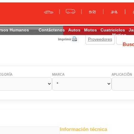
rsos Humanos
Contáctenos
Autos
Motos
Cuatriciclos
Ja
Motion
Proveedores
Imprimir
Bus
EGORÍA
MARCA
APLICACIÓN
Información técnica