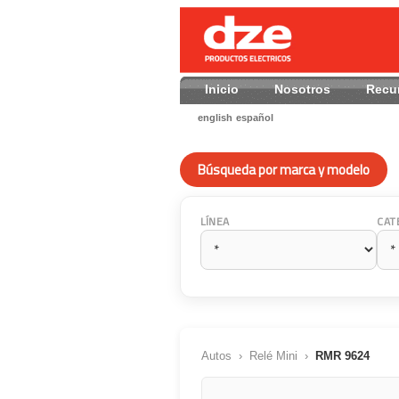
Inicio
Nosotros
Recu
english
español
Búsqueda por marca y modelo
LÍNEA
CAT
Autos
›
Relé Mini
›
RMR 9624