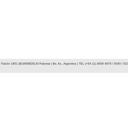
 Falcón 1851 (B1685BDS) El Palomar | Bs. As., Argentina | TEL (+54 11) 4659 4976 / 5045 / 02