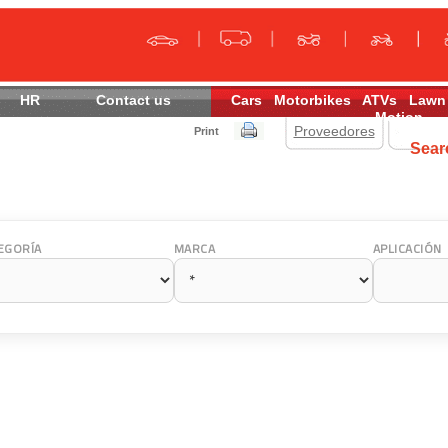
HR
Contact us
Cars
Motorbikes
ATVs
Lawn
Motion
Proveedores
Print
Sea
EGORÍA
MARCA
APLICACIÓN