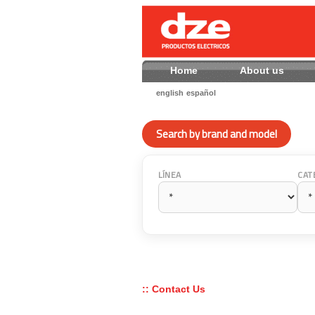
Home
About us
english
español
Search by brand and model
LÍNEA
CAT
:: Contact Us