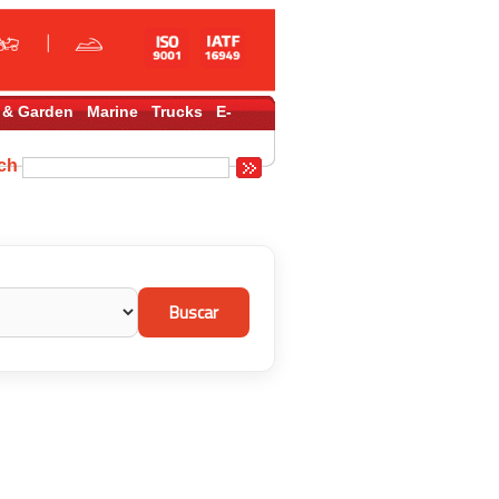
 & Garden
Marine
Trucks
E-
rch