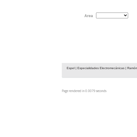
Area
Espel | Especialidades Electromecánicas | Ramón
Page rendered in 0.0079 seconds