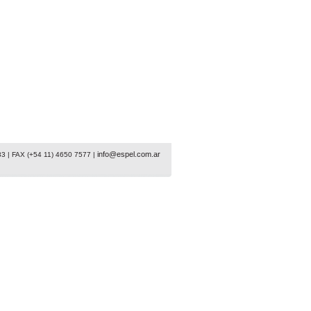
info@espel.com.ar
33 | FAX (+54 11) 4650 7577 |