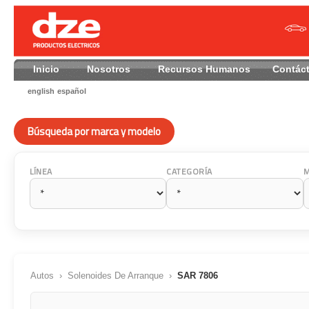
Inicio
Nosotros
Recursos Humanos
Contác
english
español
Búsqueda por marca y modelo
LÍNEA
CATEGORÍA
Autos
›
Solenoides De Arranque
›
SAR 7806