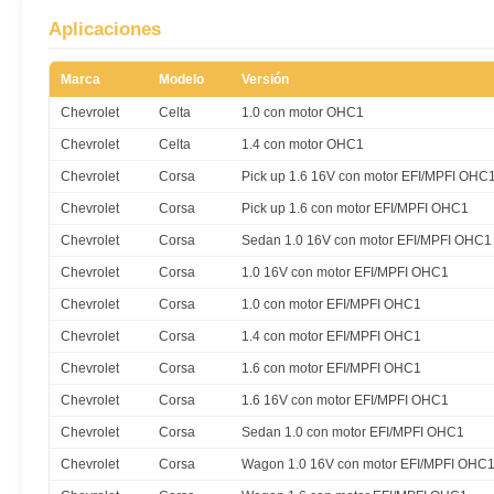
Aplicaciones
Marca
Modelo
Versión
Chevrolet
Celta
1.0 con motor OHC1
Chevrolet
Celta
1.4 con motor OHC1
Chevrolet
Corsa
Pick up 1.6 16V con motor EFI/MPFI OHC
Chevrolet
Corsa
Pick up 1.6 con motor EFI/MPFI OHC1
Chevrolet
Corsa
Sedan 1.0 16V con motor EFI/MPFI OHC1
Chevrolet
Corsa
1.0 16V con motor EFI/MPFI OHC1
Chevrolet
Corsa
1.0 con motor EFI/MPFI OHC1
Chevrolet
Corsa
1.4 con motor EFI/MPFI OHC1
Chevrolet
Corsa
1.6 con motor EFI/MPFI OHC1
Chevrolet
Corsa
1.6 16V con motor EFI/MPFI OHC1
Chevrolet
Corsa
Sedan 1.0 con motor EFI/MPFI OHC1
Chevrolet
Corsa
Wagon 1.0 16V con motor EFI/MPFI OHC