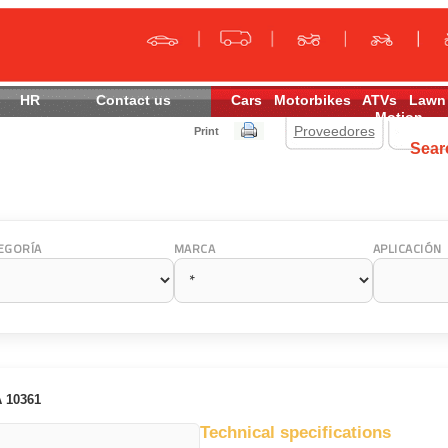
HR
Contact us
Cars
Motorbikes
ATVs
Lawn
Motion
Proveedores
Print
Sea
EGORÍA
MARCA
APLICACIÓN
 10361
Technical specifications