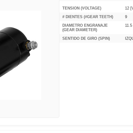
TENSION (VOLTAGE)
12 [
# DIENTES (#GEAR TEETH)
9
DIAMETRO ENGRANAJE
11.5
(GEAR DIAMETER)
SENTIDO DE GIRO (SPIN)
IZQ