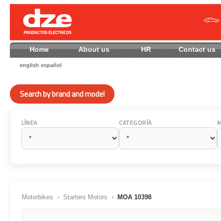
Home
About us
HR
Contact
english
español
Search by brand and model
LÍNEA
CATEGORÍA
Motorbikes
›
Starters Motors
›
MOA 10398