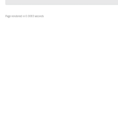
Page rendered in 0.0083 seconds