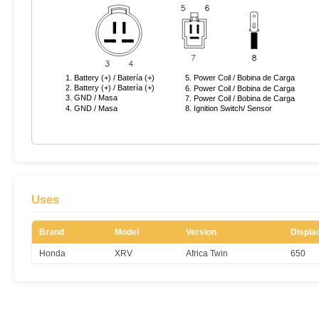
Uses
Brand
Model
Version
Displa
Honda
XRV
Africa Twin
650