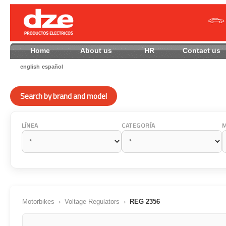
Home
About us
HR
Contact
english
español
Search by brand and model
LÍNEA
CATEGORÍA
Motorbikes
›
Voltage Regulators
›
REG 2356