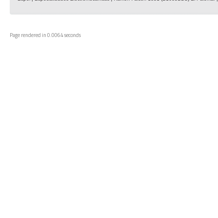
Page rendered in 0.0064 seconds